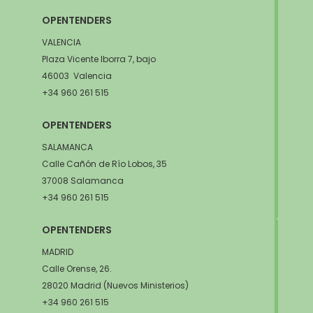
OPENTENDERS
VALENCIA
Plaza Vicente Iborra 7, bajo
46003 Valencia
+34 960 261 515
OPENTENDERS
SALAMANCA
Calle Cañón de Río Lobos, 35
37008 Salamanca
+34 960 261 515
OPENTENDERS
MADRID
Calle Orense, 26.
28020 Madrid (Nuevos Ministerios)
+34 960 261 515