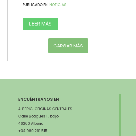
PUBLICADO EN
NOTICIAS
LEER MÁS
CARGAR MÁS
ENCUÉNTRANOS EN
ALBERIC. OFICINAS CENTRALES.
Calle Botigues 11, bajo
46260 Alberic
+34 960 261 515