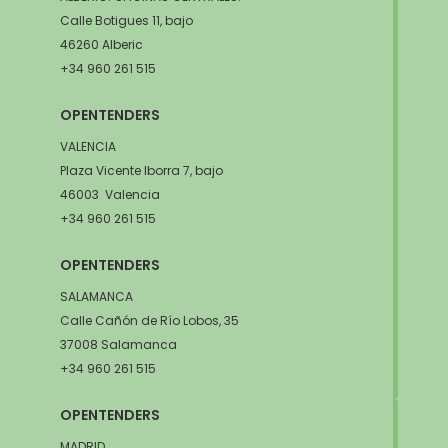
Calle Botigues 11, bajo
46260 Alberic
+34 960 261 515
OPENTENDERS
VALENCIA
Plaza Vicente Iborra 7, bajo
46003 Valencia
+34 960 261 515
OPENTENDERS
SALAMANCA
Calle Cañón de Río Lobos, 35
37008 Salamanca
+34 960 261 515
OPENTENDERS
MADRID