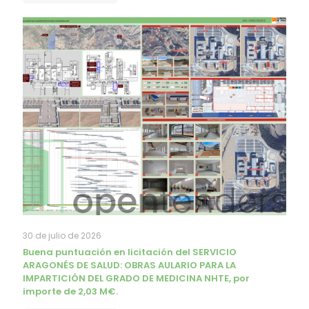
30 de julio de 2026
Buena puntuación en licitación del SERVICIO
ARAGONÉS DE SALUD: OBRAS AULARIO PARA LA
IMPARTICIÓN DEL GRADO DE MEDICINA NHTE, por
importe de 2,03 M€.