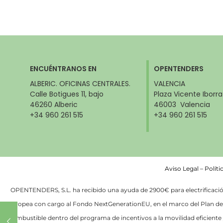
ENCUÉNTRANOS EN
OPENTENDERS
ALBERIC. OFICINAS CENTRALES.
VALENCIA
Calle Botigues 11, bajo
Plaza Vicente Iborra
46260 Alberic
46003 Valencia
+34 960 261 515
+34 960 261 515
Aviso Legal
–
Políti
OPENTENDERS, S.L. ha recibido una ayuda de 2900€ para electrificación 
Europea con cargo al Fondo NextGenerationEU, en el marco del Plan de R
combustible dentro del programa de incentivos a la movilidad eficiente 