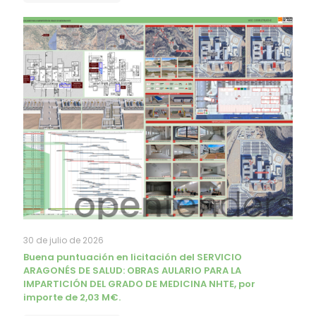
30 de julio de 2026
Buena puntuación en licitación del SERVICIO
ARAGONÉS DE SALUD: OBRAS AULARIO PARA LA
IMPARTICIÓN DEL GRADO DE MEDICINA NHTE, por
importe de 2,03 M€.