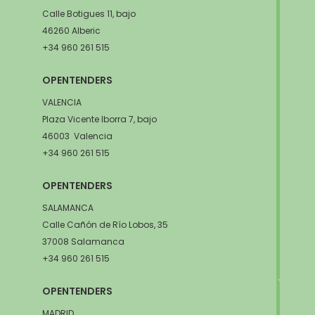
Calle Botigues 11, bajo
46260 Alberic
+34 960 261 515
OPENTENDERS
VALENCIA
Plaza Vicente Iborra 7, bajo
46003 Valencia
+34 960 261 515
OPENTENDERS
SALAMANCA
Calle Cañón de Río Lobos, 35
37008 Salamanca
+34 960 261 515
OPENTENDERS
MADRID