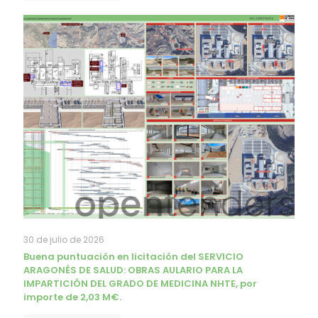
30 de julio de 2026
Buena puntuación en licitación del SERVICIO
ARAGONÉS DE SALUD: OBRAS AULARIO PARA LA
IMPARTICIÓN DEL GRADO DE MEDICINA NHTE, por
importe de 2,03 M€.