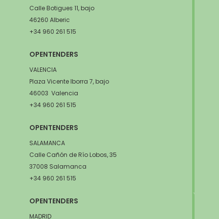
Calle Botigues 11, bajo
46260 Alberic
+34 960 261 515
OPENTENDERS
VALENCIA
Plaza Vicente Iborra 7, bajo
46003 Valencia
+34 960 261 515
OPENTENDERS
SALAMANCA
Calle Cañón de Río Lobos, 35
37008 Salamanca
+34 960 261 515
OPENTENDERS
MADRID