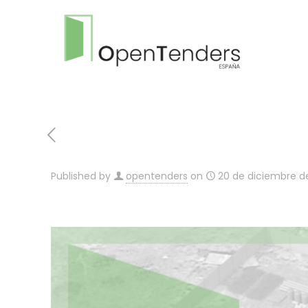
Published by
opentenders
on
20 de diciembre d