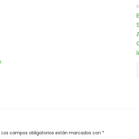
3
A
r
.
Los campos obligatorios están marcados con
*