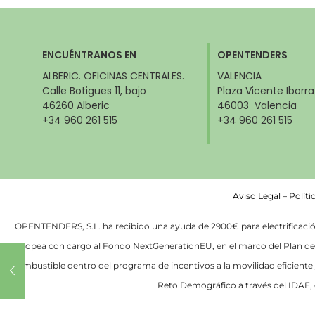
ENCUÉNTRANOS EN
OPENTENDERS
ALBERIC. OFICINAS CENTRALES.
VALENCIA
Calle Botigues 11, bajo
Plaza Vicente Iborra
46260 Alberic
46003 Valencia
+34 960 261 515
+34 960 261 515
Aviso Legal
–
Políti
OPENTENDERS, S.L. ha recibido una ayuda de 2900€ para electrificación 
Europea con cargo al Fondo NextGenerationEU, en el marco del Plan de R
combustible dentro del programa de incentivos a la movilidad eficiente 
Reto Demográfico a través del IDAE, 