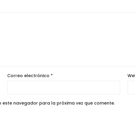
Correo electrónico
*
We
n este navegador para la próxima vez que comente.