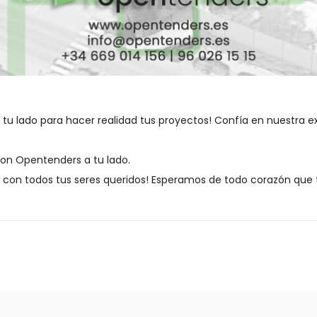
 tu lado para hacer realidad tus proyectos! Confía en nuestra e
 con Opentenders a tu lado.
as con todos tus seres queridos! Esperamos de todo corazón qu