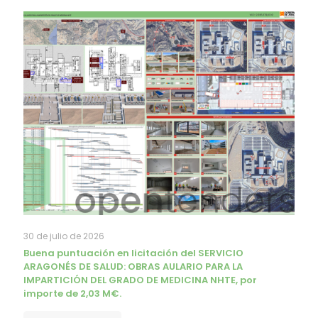
30 de julio de 2026
Buena puntuación en licitación del SERVICIO
ARAGONÉS DE SALUD: OBRAS AULARIO PARA LA
IMPARTICIÓN DEL GRADO DE MEDICINA NHTE, por
importe de 2,03 M€.