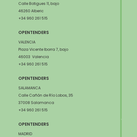
Calle Botigues 11, bajo
46260 Alberic
+34 960 261 515
OPENTENDERS
VALENCIA
Plaza Vicente Iborra 7, bajo
46003 Valencia
+34 960 261 515
OPENTENDERS
SALAMANCA
Calle Cañón de Río Lobos, 35
37008 Salamanca
+34 960 261 515
OPENTENDERS
MADRID