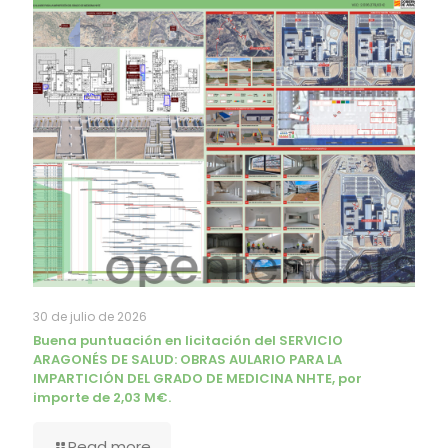
30 de julio de 2026
Buena puntuación en licitación del SERVICIO
ARAGONÉS DE SALUD: OBRAS AULARIO PARA LA
IMPARTICIÓN DEL GRADO DE MEDICINA NHTE, por
importe de 2,03 M€.
Read more