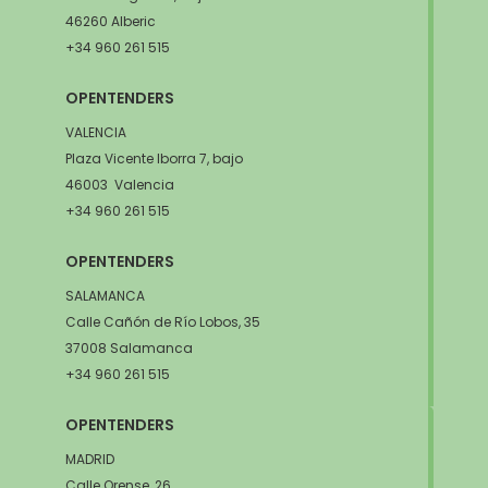
46260 Alberic
+34 960 261 515
OPENTENDERS
VALENCIA
Plaza Vicente Iborra 7, bajo
46003 Valencia
+34 960 261 515
OPENTENDERS
SALAMANCA
Calle Cañón de Río Lobos, 35
37008 Salamanca
+34 960 261 515
OPENTENDERS
MADRID
Calle Orense, 26.