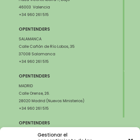
46003 Valencia
+34 960 261 515
OPENTENDERS
SALAMANCA
Calle Cañón de Río Lobos, 35
37008 Salamanca
+34 960 261 515
OPENTENDERS
MADRID
Calle Orense, 26.
28020 Madrid (Nuevos Ministerios)
+34 960 261 515
OPENTENDERS
SEVILLA
Gestionar el