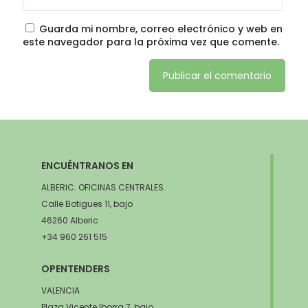
Guarda mi nombre, correo electrónico y web en
este navegador para la próxima vez que comente.
ENCUÉNTRANOS EN
ALBERIC. OFICINAS CENTRALES.
Calle Botigues 11, bajo
46260 Alberic
+34 960 261 515
OPENTENDERS
VALENCIA
Plaza Vicente Iborra 7, bajo