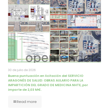
30 de julio de 2026
Buena puntuación en licitación del SERVICIO
ARAGONÉS DE SALUD: OBRAS AULARIO PARA LA
IMPARTICIÓN DEL GRADO DE MEDICINA NHTE, por
importe de 2,03 M€.
Read more