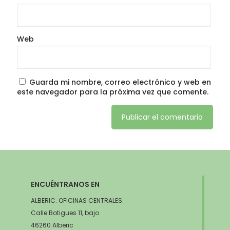
Web
Guarda mi nombre, correo electrónico y web en
este navegador para la próxima vez que comente.
ENCUÉNTRANOS EN
ALBERIC. OFICINAS CENTRALES.
Calle Botigues 11, bajo
46260 Alberic