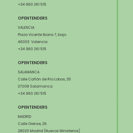
+34 960 261 515
OPENTENDERS
VALENCIA
Plaza Vicente Iborra 7, bajo
46003 Valencia
+34 960 261 515
OPENTENDERS
SALAMANCA
Calle Cañón de Río Lobos, 35
37008 Salamanca
+34 960 261 515
OPENTENDERS
MADRID
Calle Orense, 26.
28020 Madrid (Nuevos Ministerios)