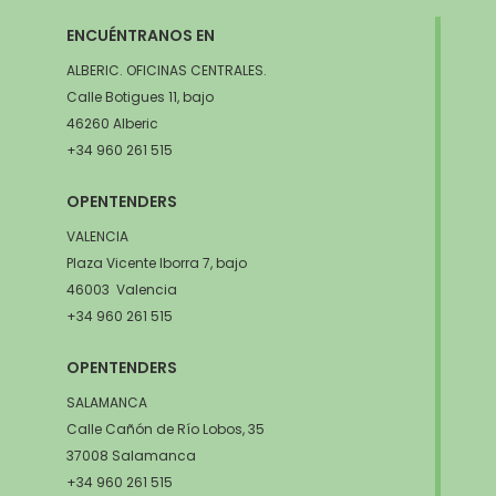
ENCUÉNTRANOS EN
ALBERIC. OFICINAS CENTRALES.
Calle Botigues 11, bajo
46260 Alberic
+34 960 261 515
OPENTENDERS
VALENCIA
Plaza Vicente Iborra 7, bajo
46003 Valencia
+34 960 261 515
OPENTENDERS
SALAMANCA
Calle Cañón de Río Lobos, 35
37008 Salamanca
+34 960 261 515