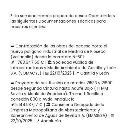
Esta semana hemos preparado desde Opentenders
las siguientes Documentaciones Técnicas para
nuestros clientes:
➡️ Contratación de las obras del acceso norte al
nuevo polígono industrial de Medina de Rioseco
(Valladolid) desde la carretera N-601
💰 1.783.647,50 € | 🏛 Sociedad Pública de
Infraestructuras y Medio Ambiente de Castilla y León
S.A. (SOMACYL) | 📅 22/10/2025 | 📍 Castilla y León
➡️ Proyecto de sustitución de arterias Ø533 y Ø800
desde Segunda Cintura hasta Adufe Bajo (TTMM
Sevilla y Alcalá de Guadaira). Tramo 1: Ranilla a
conexión 800 a Avda. Andalucía
💰 5.144.537,17 € | 🏛 Consejería Delegada de la
Empresa Metropolitana de Abastecimiento y
Saneamiento de Aguas de Sevilla S.A. (EMASESA) | 📅
22/10/2025 | 📍 Andalucía