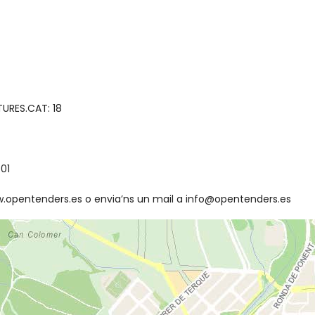
TURES.CAT: 18
601
www.opentenders.es o envia’ns un mail a info@opentenders.es