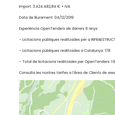
Import: 3.424.482,84 € + IVA
Data de lliurament: 04/12/2019
Experiència OpenTenders als darrers 6 anys:
– Licitacions públiques realitzades per a INFRAESTRUC
– Licitacions públiques realitzades a Catalunya: 178
– Total de licitacions realitzades per OpenTenders: 1.
Consulta les nostres tarifes a l’Àrea de Clients de 