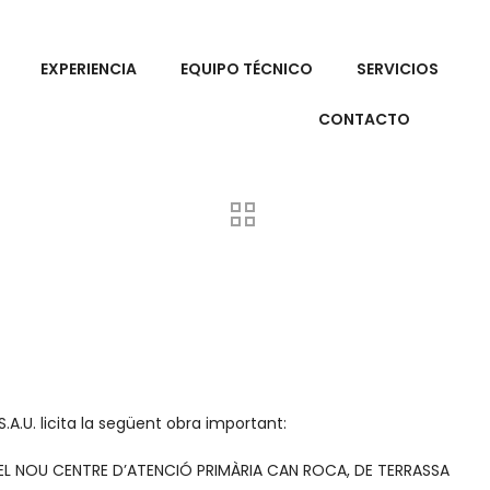
EXPERIENCIA
EQUIPO TÉCNICO
SERVICIOS
CONTACTO
.U. licita la següent obra important:
EL NOU CENTRE D’ATENCIÓ PRIMÀRIA CAN ROCA, DE TERRASSA