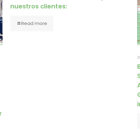
nuestros clientes:
Read more
3
A
r