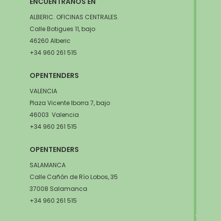
ENCUÉNTRANOS EN
ALBERIC. OFICINAS CENTRALES.
Calle Botigues 11, bajo
46260 Alberic
+34 960 261 515
OPENTENDERS
VALENCIA
Plaza Vicente Iborra 7, bajo
46003 Valencia
+34 960 261 515
OPENTENDERS
SALAMANCA
Calle Cañón de Río Lobos, 35
37008 Salamanca
+34 960 261 515