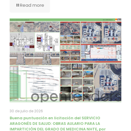
Read more
30 de julio de 2026
Buena puntuación en licitación del SERVICIO
ARAGONÉS DE SALUD: OBRAS AULARIO PARA LA
IMPARTICIÓN DEL GRADO DE MEDICINA NHTE, por