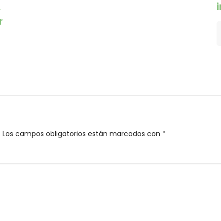
A
r
.
Los campos obligatorios están marcados con
*