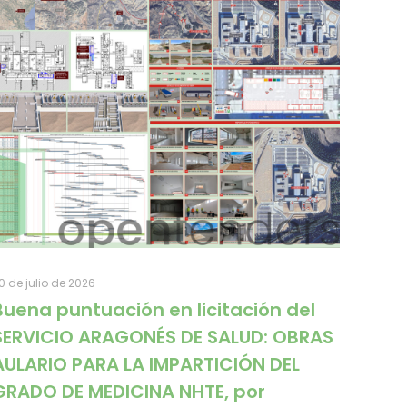
0 de julio de 2026
Buena puntuación en licitación del
SERVICIO ARAGONÉS DE SALUD: OBRAS
AULARIO PARA LA IMPARTICIÓN DEL
GRADO DE MEDICINA NHTE, por