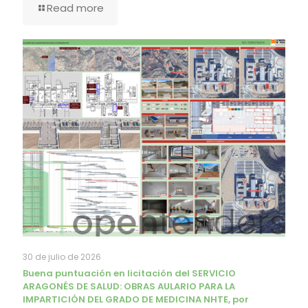
Read more
30 de julio de 2026
Buena puntuación en licitación del SERVICIO
ARAGONÉS DE SALUD: OBRAS AULARIO PARA LA
IMPARTICIÓN DEL GRADO DE MEDICINA NHTE, por