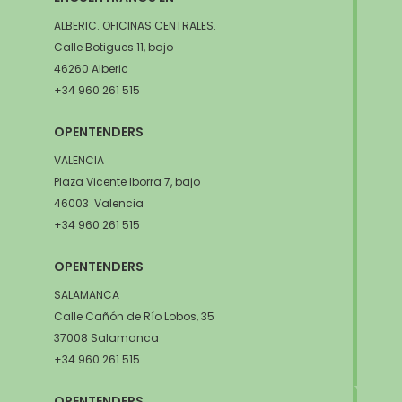
ALBERIC. OFICINAS CENTRALES.
Calle Botigues 11, bajo
46260 Alberic
+34 960 261 515
OPENTENDERS
VALENCIA
Plaza Vicente Iborra 7, bajo
46003 Valencia
+34 960 261 515
OPENTENDERS
SALAMANCA
Calle Cañón de Río Lobos, 35
37008 Salamanca
+34 960 261 515
OPENTENDERS