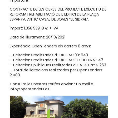
important:
CONTRACTE DE LES OBRES DEL PROJECTE EXECUTIU DE
REFORMA I REHABILITACIÓ DE L´EDIFICI DE LA PLAÇA
ESPANYA, ANTIC CASAL DE JOVES “EL SIDRAL”.
Import: 1.358.539,18 € + IVA
Data de lliurament: 26/10/2021
Experiència OpenTenders als darrers 8 anys:
– Licitacions realitzades d’EDIFICACI´Ó: 943
– Licitacions realitzades d’EDIFICACIÓ CULTURAL: 47
– Licitacions públiques realitzades a CATALUNYA: 263
– Total de licitacions realitzades per OpenTenders:
2.480
Consulta les nostres tarifes enviant un mail a
info@opentenders.es