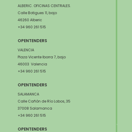
ALBERIC. OFICINAS CENTRALES.
Calle Botigues 11, bajo
46260 Alberic
+34 960 261 515
OPENTENDERS
VALENCIA
Plaza Vicente Iborra 7, bajo
46003 Valencia
+34 960 261 515
OPENTENDERS
SALAMANCA
Calle Cañón de Río Lobos, 35
37008 Salamanca
+34 960 261 515
OPENTENDERS