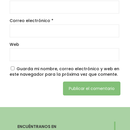
Correo electrónico
*
Web
Guarda mi nombre, correo electrónico y web en
este navegador para la próxima vez que comente.
ENCUÉNTRANOS EN