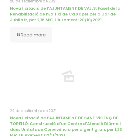
28 de septiembre de 2021
Nova licitació de l’AJUNTAMENT DE VALLS: Fase1 de la
Rehabilitació de l’Edifici de Ca Xaper per a Llar de
Jubilats, per 2,16 M€. Lliurament: 20/10/2021.
Read more
24 de septiembre de 2021
Nova licitació de l’AJUNTAMENT DE SANT VICENÇ DE
TORELLÓ: Construcció d’un Centre d’Atenció Diürna i
dues Unitats de Convivència per a gent gran, per 1,23
M€. Lliurament: 02/11/2021.