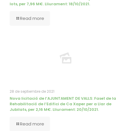
lots, per 7,96 M€. Lliurament: 18/10/2021.
Read more
28 de septiembre de 2021
Nova licitació de l’AJUNTAMENT DE VALLS: Fase1 de la
Rehabilitació de l’Edifici de Ca Xaper per a Llar de
Jubilats, per 2,16 M€. Lliurament: 20/10/2021.
Read more