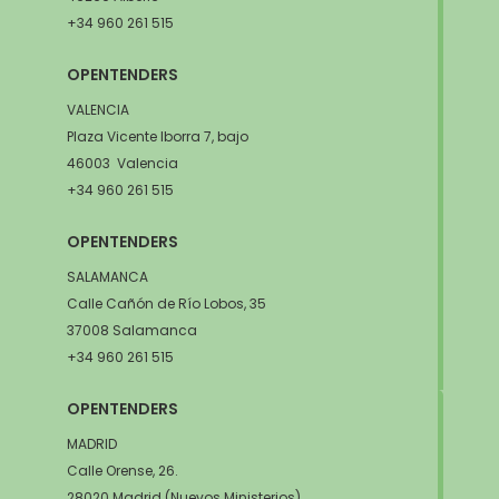
+34 960 261 515
OPENTENDERS
VALENCIA
Plaza Vicente Iborra 7, bajo
46003 Valencia
+34 960 261 515
OPENTENDERS
SALAMANCA
Calle Cañón de Río Lobos, 35
37008 Salamanca
+34 960 261 515
OPENTENDERS
MADRID
Calle Orense, 26.
28020 Madrid (Nuevos Ministerios)