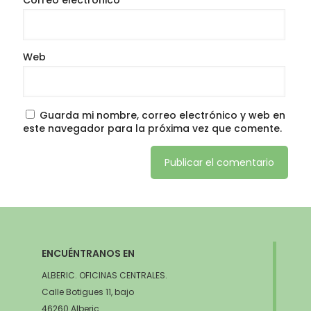
Web
Guarda mi nombre, correo electrónico y web en
este navegador para la próxima vez que comente.
ENCUÉNTRANOS EN
ALBERIC. OFICINAS CENTRALES.
Calle Botigues 11, bajo
46260 Alberic