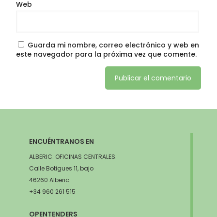
Web
Guarda mi nombre, correo electrónico y web en
este navegador para la próxima vez que comente.
ENCUÉNTRANOS EN
ALBERIC. OFICINAS CENTRALES.
Calle Botigues 11, bajo
46260 Alberic
+34 960 261 515
OPENTENDERS