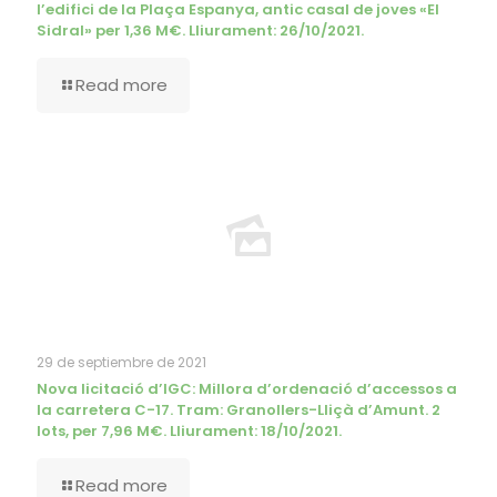
l’edifici de la Plaça Espanya, antic casal de joves «El
Sidral» per 1,36 M€. Lliurament: 26/10/2021.
Read more
29 de septiembre de 2021
Nova licitació d’IGC: Millora d’ordenació d’accessos a
la carretera C-17. Tram: Granollers-Lliçà d’Amunt. 2
lots, per 7,96 M€. Lliurament: 18/10/2021.
Read more