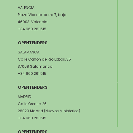
VALENCIA
Plaza Vicente Iborra 7, bajo
46003 Valencia
+34 960 261 515
OPENTENDERS
SALAMANCA
Calle Cañón de Río Lobos, 35
37008 Salamanca
+34 960 261 515
OPENTENDERS
MADRID
Calle Orense, 26.
28020 Madrid (Nuevos Ministerios)
+34 960 261 515
OPENTENDERS