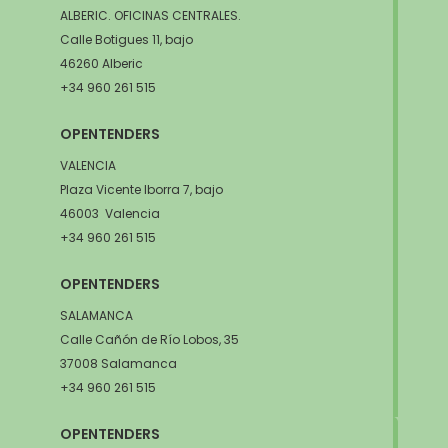
ALBERIC. OFICINAS CENTRALES.
Calle Botigues 11, bajo
46260 Alberic
+34 960 261 515
OPENTENDERS
VALENCIA
Plaza Vicente Iborra 7, bajo
46003 Valencia
+34 960 261 515
OPENTENDERS
SALAMANCA
Calle Cañón de Río Lobos, 35
37008 Salamanca
+34 960 261 515
OPENTENDERS