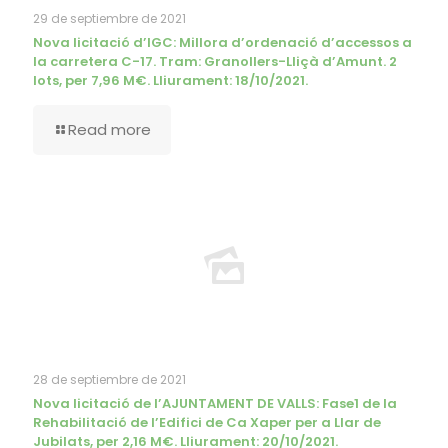
29 de septiembre de 2021
Nova licitació d’IGC: Millora d’ordenació d’accessos a
la carretera C-17. Tram: Granollers-Lliçà d’Amunt. 2
lots, per 7,96 M€. Lliurament: 18/10/2021.
Read more
28 de septiembre de 2021
Nova licitació de l’AJUNTAMENT DE VALLS: Fase1 de la
Rehabilitació de l’Edifici de Ca Xaper per a Llar de
Jubilats, per 2,16 M€. Lliurament: 20/10/2021.