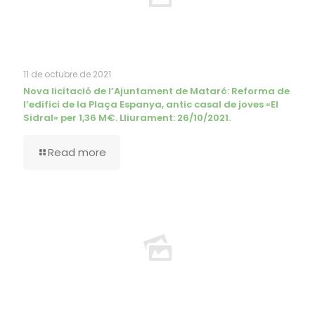
11 de octubre de 2021
Nova licitació de l’Ajuntament de Mataró: Reforma de
l’edifici de la Plaça Espanya, antic casal de joves «El
Sidral» per 1,36 M€. Lliurament: 26/10/2021.
Read more