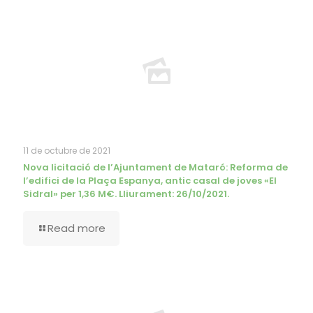
11 de octubre de 2021
Nova licitació de l’Ajuntament de Mataró: Reforma de
l’edifici de la Plaça Espanya, antic casal de joves «El
Sidral» per 1,36 M€. Lliurament: 26/10/2021.
Read more