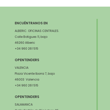
ENCUÉNTRANOS EN
ALBERIC. OFICINAS CENTRALES.
Calle Botigues 11, bajo
46260 Alberic
+34 960 261 515
OPENTENDERS
VALENCIA
Plaza Vicente Iborra 7, bajo
46003 Valencia
+34 960 261 515
OPENTENDERS
SALAMANCA